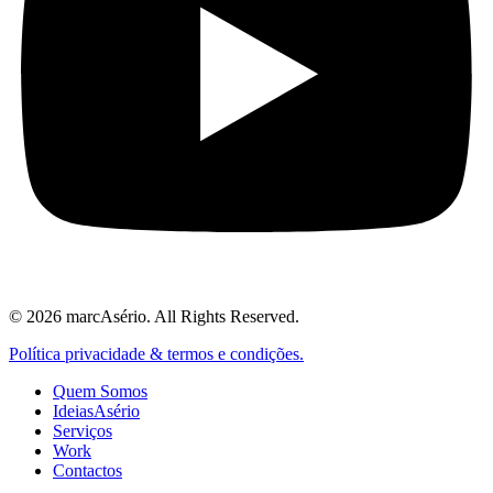
© 2026 marcAsério. All Rights Reserved.
Política privacidade & termos e condições.
Quem Somos
IdeiasAsério
Serviços
Work
Contactos