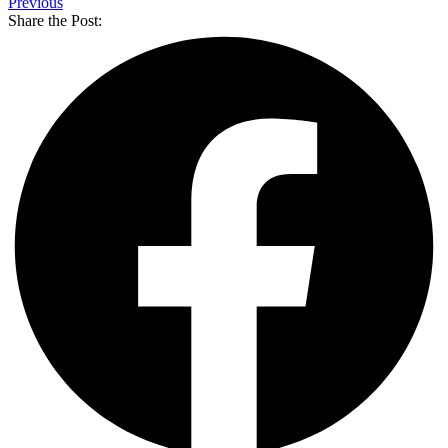
Previous
Share the Post: