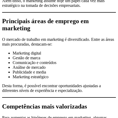
Além disso, o marketing assume hoje um papel cada vez mais
estratégico na tomada de decisões empresariais.
Principais áreas de emprego em
marketing
O mercado de trabalho em marketing é diversificado. Entre as áreas
mais procuradas, destacam-se:
Marketing digital
Gestão de marca
Comunicação e conteúdos
Análise de mercado
Publicidade e media
Marketing estratégico
Desta forma, é possível encontrar oportunidades ajustadas a
diferentes níveis de experiência e especialização.
Competências mais valorizadas
Para aumentar as hipóteses de emprego em marketing, algumas