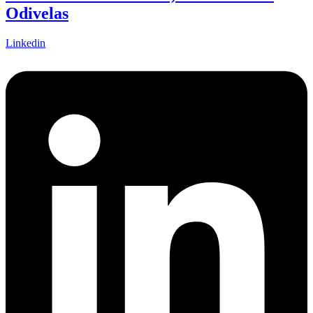
Odivelas
Linkedin