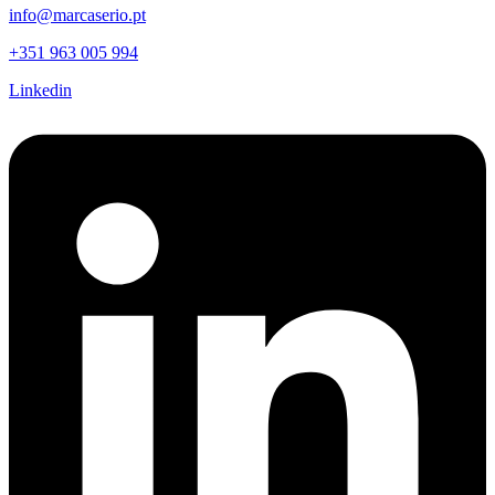
info@marcaserio.pt
+351 963 005 994
Linkedin