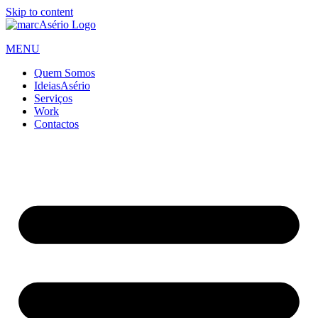
Skip to content
MENU
Quem Somos
IdeiasAsério
Serviços
Work
Contactos