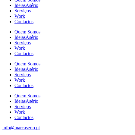
IdeiasAsério
Serviços
Work
Contactos
Quem Somos
IdeiasAsério
Serviços
Work
Contactos
Quem Somos
IdeiasAsério
Serviços
Work
Contactos
Quem Somos
IdeiasAsério
Serviços
Work
Contactos
info@marcaserio.pt