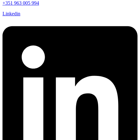
+351 963 005 994
Linkedin