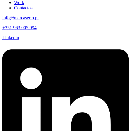
Work
Contactos
info@marcaserio.pt
+351 963 005 994
Linkedin