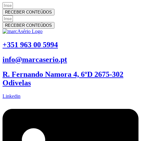
RECEBER CONTEÚDOS
RECEBER CONTEÚDOS
+351 963 00 5994
info@marcaserio.pt
R. Fernando Namora 4, 6ºD 2675-302
Odivelas
Linkedin