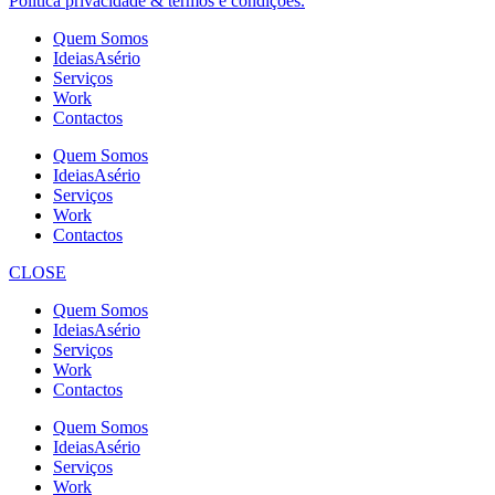
Política privacidade & termos e condições.
Quem Somos
IdeiasAsério
Serviços
Work
Contactos
Quem Somos
IdeiasAsério
Serviços
Work
Contactos
CLOSE
Quem Somos
IdeiasAsério
Serviços
Work
Contactos
Quem Somos
IdeiasAsério
Serviços
Work