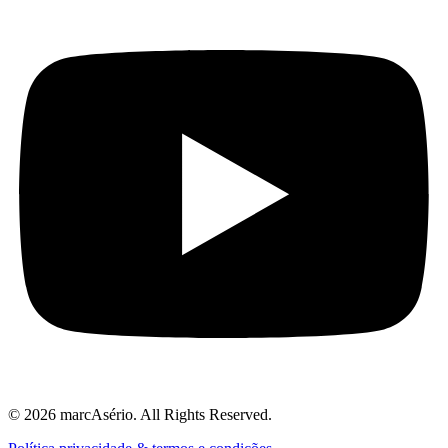
© 2026 marcAsério. All Rights Reserved.