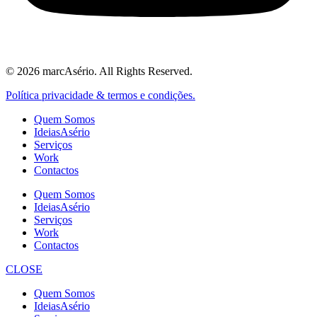
© 2026 marcAsério. All Rights Reserved.
Política privacidade & termos e condições.
Quem Somos
IdeiasAsério
Serviços
Work
Contactos
Quem Somos
IdeiasAsério
Serviços
Work
Contactos
CLOSE
Quem Somos
IdeiasAsério