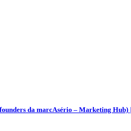
ounders da marcAsério – Marketing Hub) |