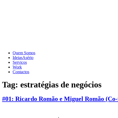
Quem Somos
IdeiasAsério
Serviços
Work
Contactos
Tag:
estratégias de negócios
#01: Ricardo Romão e Miguel Romão (Co-f