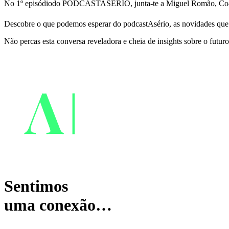
No 1º episódiodo PODCASTASÉRIO, junta-te a Miguel Romão, Co-Fu
Descobre o que podemos esperar do podcastAsério, as novidades que e
Não percas esta conversa reveladora e cheia de insights sobre o futur
Sentimos
uma conexão…