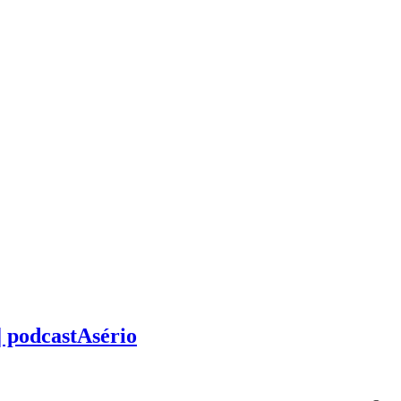
 podcastAsério