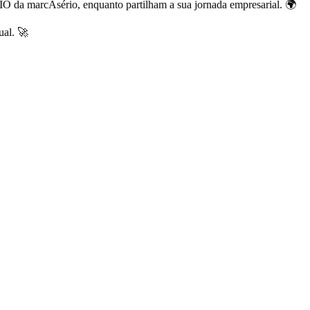
a marcAsério, enquanto partilham a sua jornada empresarial. 🌍
ual. 🚀