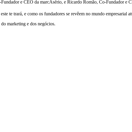
ndador e CEO da marcAsério, e Ricardo Romão, Co-Fundador e CIO d
ste te trará, e como os fundadores se revêem no mundo empresarial at
o do marketing e dos negócios.