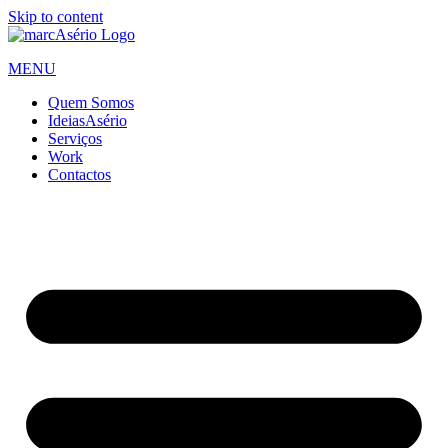
Skip to content
MENU
Quem Somos
IdeiasAsério
Serviços
Work
Contactos