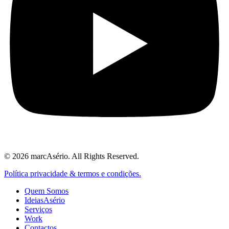
© 2026 marcAsério. All Rights Reserved.
Política privacidade & termos e condições.
Quem Somos
IdeiasAsério
Serviços
Work
Contactos